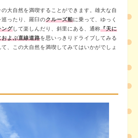
その大自然を満喫することができます。雄大な自
を巡ったり、羅臼の
クルーズ船
に乗って、ゆっく
チング
して楽しんだり、斜里にある、通称
『天に
におよぶ直線道路
を思いっきりドライブしてみる
れて、この大自然を満喫してみてはいかがでしょ