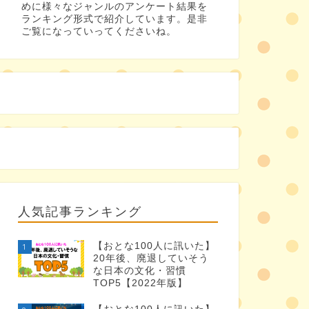
めに様々なジャンルのアンケート結果を
ランキング形式で紹介しています。是非
ご覧になっていってくださいね。
人気記事ランキング
【おとな100人に訊いた】
1
20年後、廃退していそう
な日本の文化・習慣
TOP5【2022年版】