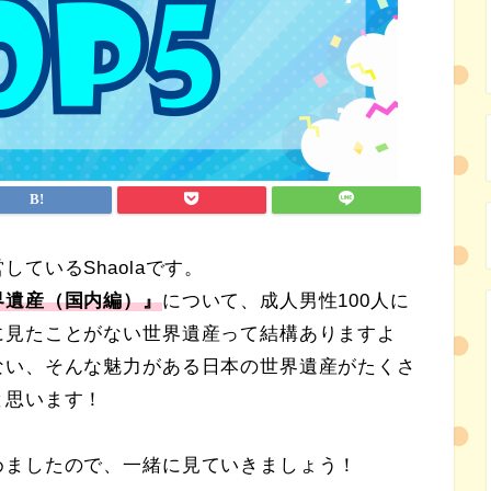
ているShaolaです。
界遺産（国内編）
』
について、成人男性100人に
に見たことがない世界遺産って結構ありますよ
ない、そんな魅力がある日本の世界遺産がたくさ
と思います！
めましたので、一緒に見ていきましょう！