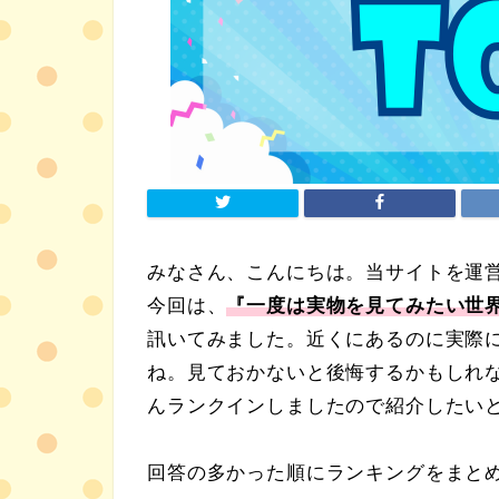
みなさん、こんにちは。当サイトを運営し
今回は、
『
一度は実物を見てみたい世
訊いてみました。近くにあるのに実際
ね。見ておかないと後悔するかもしれ
んランクインしましたので紹介したい
回答の多かった順にランキングをまと