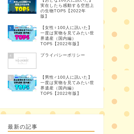
【おとな100人に訊いた】
2
実在したら感動する空想上
の生物TOP5【2022年
版】
【女性♀100人に訊いた】
3
一度は実物を見てみたい世
界遺産（国内編）
TOP5【2022年版】
プライバシーポリシー
4
【男性♂100人に訊いた】
5
一度は実物を見てみたい世
界遺産（国内編）
TOP5【2022年版】
最新の記事