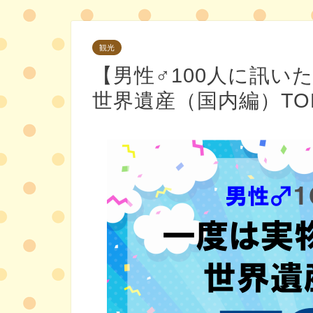
観光
【男性♂100人に訊い
世界遺産（国内編）TOP