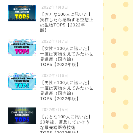
2022年7月8日
【おとな100人に訊いた】
実在したら感動する空想上
の生物TOP5【2022年
版】
2022年7月7日
【女性♀100人に訊いた】
一度は実物を見てみたい世
界遺産（国内編）
TOP5【2022年版】
2022年7月6日
【男性♂100人に訊いた】
一度は実物を見てみたい世
界遺産（国内編）
TOP5【2022年版】
2022年7月5日
【おとな100人に訊いた】
20年後、普及していそう
な最先端医療技術
TOP5【2022年版】