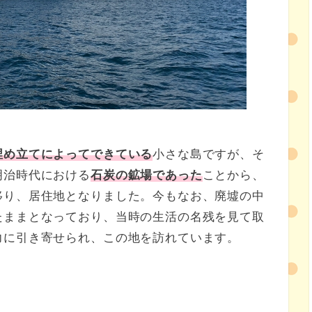
埋め立てによってできている
小さな島ですが、そ
明治時代における
石炭の鉱場であった
ことから、
移り、居住地となりました。今もなお、廃墟の中
たままとなっており、当時の生活の名残を見て取
力に引き寄せられ、この地を訪れています。