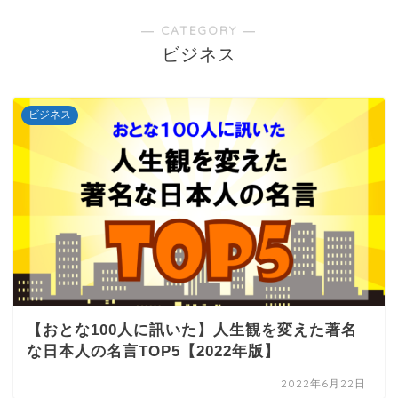
― CATEGORY ―
ビジネス
ビジネス
【おとな100人に訊いた】人生観を変えた著名
な日本人の名言TOP5【2022年版】
2022年6月22日